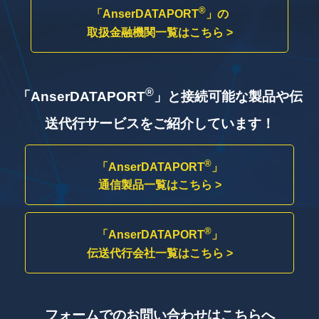
®
「AnserDATAPORT
」の
取扱金融機関一覧はこちら >
®
「AnserDATAPORT
」と接続可能な製品や
伝
送代行サービスをご紹介しています！
®
「AnserDATAPORT
」
通信製品一覧はこちら >
®
「AnserDATAPORT
」
伝送代行会社一覧はこちら >
フォームでのお問い合わせはこちらへ