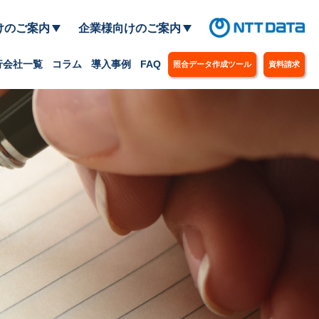
けのご案内
企業様向けのご案内
行会社一覧
コラム
導入事例
FAQ
照合データ作成ツール
資料請求