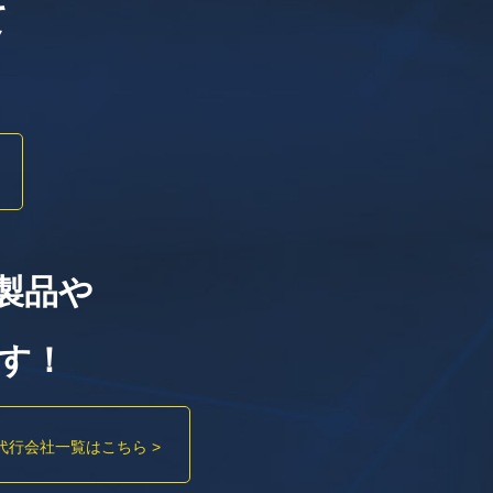
て
製品や
す！
代行会社一覧はこちら >