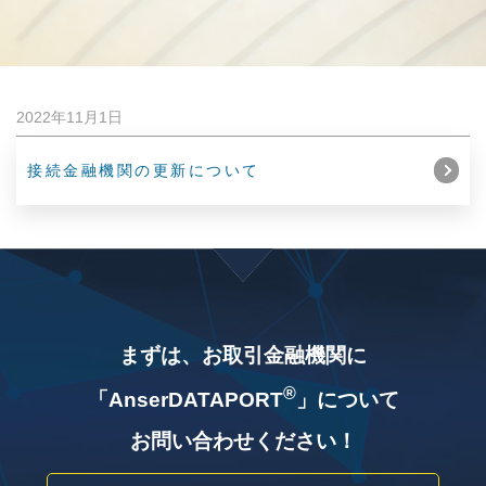
2022年11月1日
接続金融機関の更新について
まずは、お取引金融機関に
®
「AnserDATAPORT
」について
お問い合わせください！