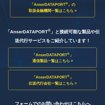
®
「AnserDATAPORT
」の
取扱金融機関一覧はこちら >
®
「AnserDATAPORT
」と接続可能な製品や
伝
送代行サービスをご紹介しています！
®
「AnserDATAPORT
」
通信製品一覧はこちら >
®
「AnserDATAPORT
」
伝送代行会社一覧はこちら >
フォームでのお問い合わせはこちらへ