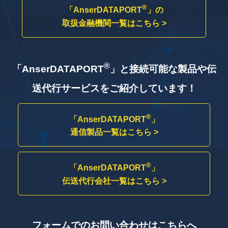
®
「AnserDATAPORT
」の
取扱金融機関一覧はこちら >
®
「AnserDATAPORT
」と接続可能な製品や
伝
送代行サービスをご紹介しています！
®
「AnserDATAPORT
」
通信製品一覧はこちら >
®
「AnserDATAPORT
」
伝送代行会社一覧はこちら >
フォームでのお問い合わせはこちらへ