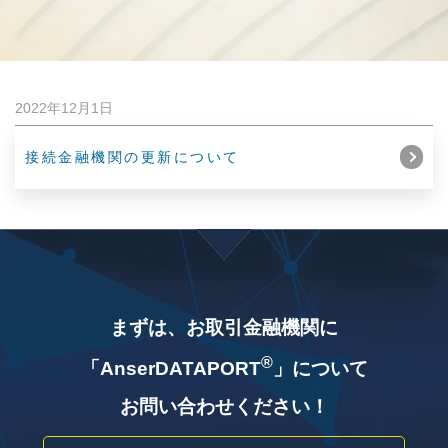
2022年12月1日
接続金融機関の更新について
まずは、お取引金融機関に
®
「AnserDATAPORT
」について
お問い合わせください！