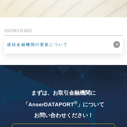
2023年2月20日
接続金融機関の更新について
まずは、お取引金融機関に
®
「AnserDATAPORT
」について
お問い合わせください！