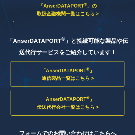
®
「AnserDATAPORT
」の
取扱金融機関一覧はこちら >
®
「AnserDATAPORT
」と接続可能な製品や
伝
送代行サービスをご紹介しています！
®
「AnserDATAPORT
」
通信製品一覧はこちら >
®
「AnserDATAPORT
」
伝送代行会社一覧はこちら >
フォームでのお問い合わせはこちらへ