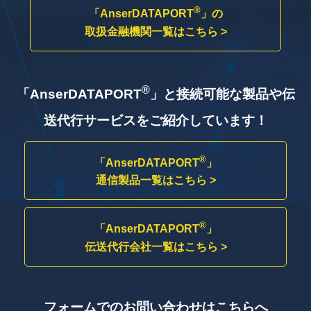
®
「AnserDATAPORT
」の
取扱金融機関一覧はこちら >
®
「AnserDATAPORT
」と接続可能な製品や
伝
送代行サービスをご紹介しています！
®
「AnserDATAPORT
」
通信製品一覧はこちら >
®
「AnserDATAPORT
」
伝送代行会社一覧はこちら >
フォームでのお問い合わせはこちらへ