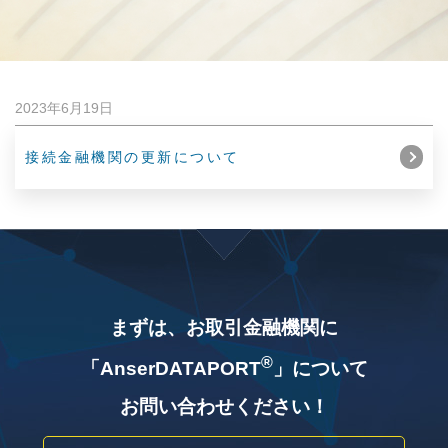
2023年6月19日
接続金融機関の更新について
まずは、お取引金融機関に
®
「AnserDATAPORT
」について
お問い合わせください！