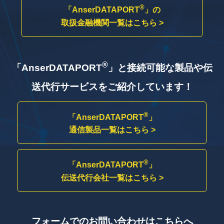
®
「AnserDATAPORT
」の
取扱金融機関一覧はこちら >
®
「AnserDATAPORT
」と接続可能な製品や
伝
送代行サービスをご紹介しています！
®
「AnserDATAPORT
」
通信製品一覧はこちら >
®
「AnserDATAPORT
」
伝送代行会社一覧はこちら >
フォームでのお問い合わせはこちらへ