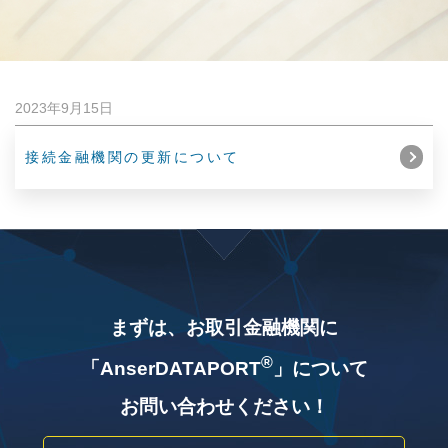
2023年9月15日
接続金融機関の更新について
まずは、お取引金融機関に
®
「AnserDATAPORT
」について
お問い合わせください！