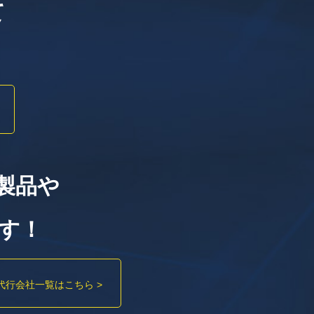
て
製品や
す！
代行会社一覧はこちら >