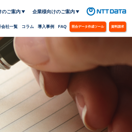
けのご案内
企業様向けのご案内
行会社一覧
コラム
導入事例
FAQ
照合データ作成ツール
資料請求