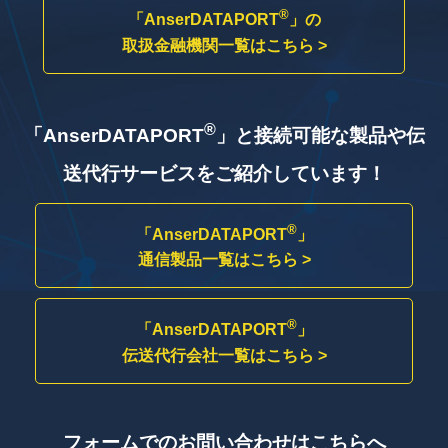
®
「AnserDATAPORT
」の
取扱金融機関一覧はこちら >
®
「AnserDATAPORT
」と接続可能な製品や
伝
送代行サービスをご紹介しています！
®
「AnserDATAPORT
」
通信製品一覧はこちら >
®
「AnserDATAPORT
」
伝送代行会社一覧はこちら >
フォームでのお問い合わせはこちらへ