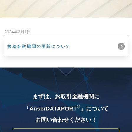
2024年2月1日
接続金融機関の更新について
まずは、お取引金融機関に
®
「AnserDATAPORT
」について
お問い合わせください！