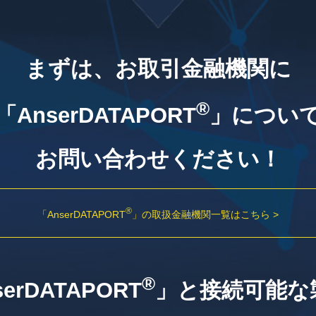
まずは、お取引金融機関に
®
「AnserDATAPORT
」につい
お問い合わせください！
®
「AnserDATAPORT
」の
取扱金融機関一覧はこちら >
®
erDATAPORT
」と接続可能な