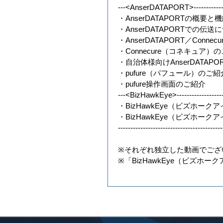
---<AnserDATAPORT>------------------
・AnserDATAPORTの概要
・AnserDATAPORTでの伝送
・AnserDATAPORT／Conne
・Connecure（コネキュア）
・自治体様向けAnserDATAP
・pufure（パフュール）のご紹
・pufure操作画面のご紹介
---<BizHawkEye>----------------------
・BizHawkEye（ビズホーク
・BizHawkEye（ビズホー
------------------------------------------
※それぞれ独立した動画でござ
※「BizHawkEye（ビズホ