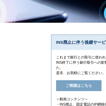
INS廃止に伴う後継サー
これまで銀行との取引に使われて
INS終了に伴う銀行取引への影響
た。
是非、お気軽にご覧ください。
ご視聴はこちら
＜動画コンテンツ＞
・INS廃止、固定電話のIP網