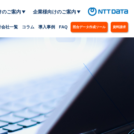
けのご案内
企業様向けのご案内
行会社一覧
コラム
導入事例
FAQ
照合データ作成ツール
資料請求