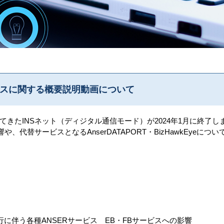
ビスに関する概要説明動画について
きたINSネット（ディジタル通信モード）が2024年1月に終了し
や、代替サービスとなるAnserDATAPORT・BizHawkEyeに
移行に伴う各種ANSERサービス EB・FBサービスへの影響