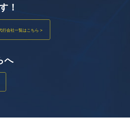
す！
代行会社一覧はこちら >
らへ