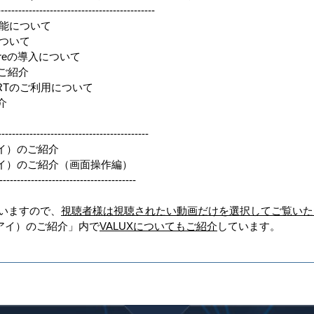
--------------------------------------
と機能について
について
cureの導入について
のご紹介
ORTのご利用について
介
---------------------------------------
アイ）のご紹介
クアイ）のご紹介（画面操作編）
---------------------------------------
いますので、
視聴者様は視聴されたい動画だけを選択してご覧いた
ークアイ）のご紹介」内で
VALUXについてもご紹介
しています。