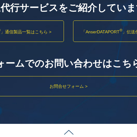
送代行サービスをご紹介していま
®
®
」
通信製品一覧はこちら >
「AnserDATAPORT
」
伝送
ォームでのお問い合わせはこち
お問合せフォーム >