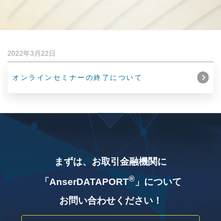
2022年3月22日
オンラインセミナーの終了について
まずは、お取引金融機関に
®
「AnserDATAPORT
」について
お問い合わせください！