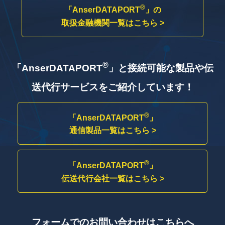
®
「AnserDATAPORT
」の
取扱金融機関一覧はこちら >
®
「AnserDATAPORT
」と接続可能な製品や
伝
送代行サービスをご紹介しています！
®
「AnserDATAPORT
」
通信製品一覧はこちら >
®
「AnserDATAPORT
」
伝送代行会社一覧はこちら >
フォームでのお問い合わせはこちらへ