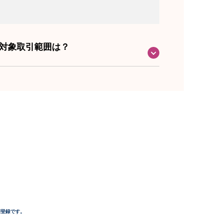
ける対象取引範囲は？
商標登録です。