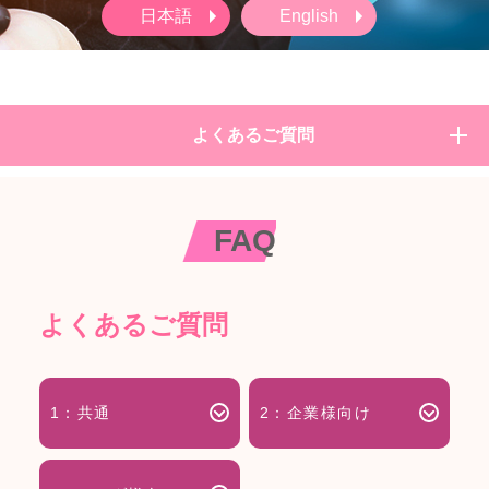
日本語
English
よくあるご質問
FAQ
よくあるご質問
1：共通
2：企業様向け