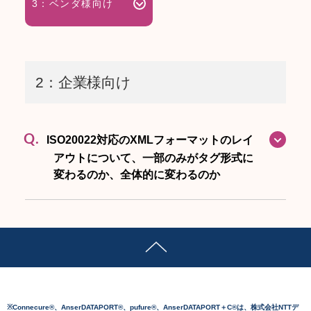
3：ベンダ様向け
2：企業様向け
Q.
ISO20022対応のXMLフォーマットのレイ
アウトについて、一部のみがタグ形式に
変わるのか、全体的に変わるのか
※Connecure®、AnserDATAPORT®、pufure®、AnserDATAPORT＋C®は、株式会社NTTデ