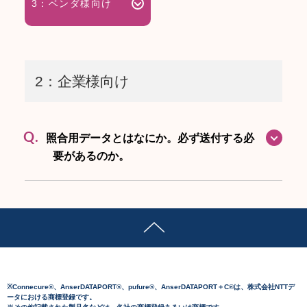
3：ベンダ様向け
2：企業様向け
Q.
照合用データとはなにか。必ず送付する必
要があるのか。
※Connecure®、AnserDATAPORT®、pufure®、AnserDATAPORT＋C®は、株式会社NTTデ
ータにおける商標登録です。