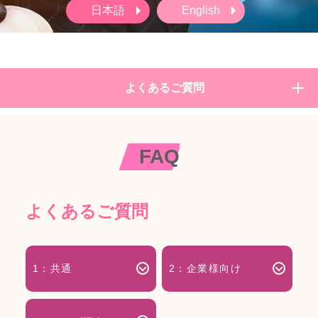
日本語
English
よくあるご質問
FAQ
よくあるご質問
1：共通
2：企業様向け