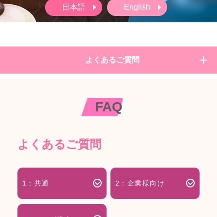
日本語
English
よくあるご質問
FAQ
よくあるご質問
1：共通
2：企業様向け