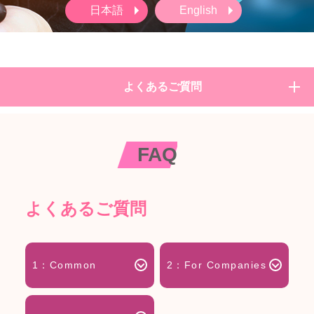
日本語
English
よくあるご質問
FAQ
よくあるご質問
1：Common
2：For Companies