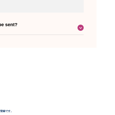
 be sent?
商標登録です。