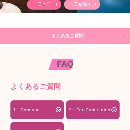
日本語
English
よくあるご質問
FAQ
よくあるご質問
1：Common
2：For Companies