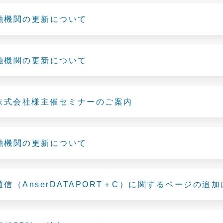
融機関の更新について
融機関の更新について
K株式会社様主催セミナーのご案内
融機関の更新について
信（AnserDATAPORT＋C）に関するページの追