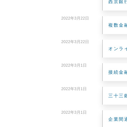
西京銀行
2022年3月22日
複数金
2022年3月22日
オンラ
2022年3月1日
接続金
2022年3月1日
三十三銀
2022年3月1日
企業間通