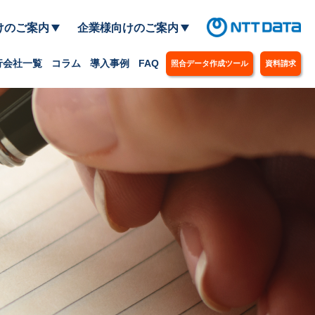
けのご案内
企業様向けのご案内
行会社一覧
コラム
導入事例
FAQ
照合データ作成ツール
資料請求