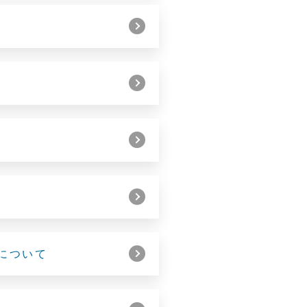
加について