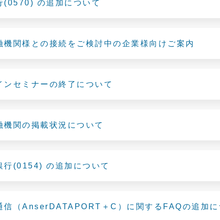
(0570) の追加について
融機関様との接続をご検討中の企業様向けご案内
インセミナーの終了について
融機関の掲載状況について
行(0154) の追加について
信（AnserDATAPORT＋C）に関するFAQの追加