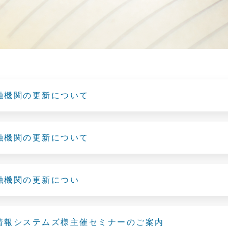
融機関の更新について
融機関の更新について
融機関の更新につい
情報システムズ様主催セミナーのご案内