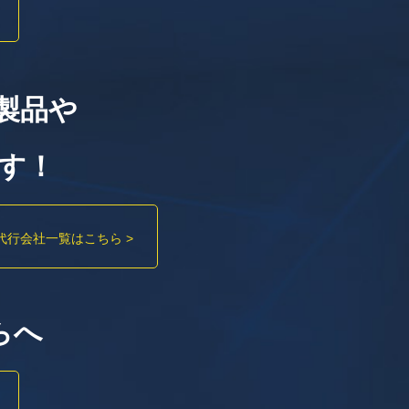
製品や
す！
代行会社一覧はこちら >
らへ