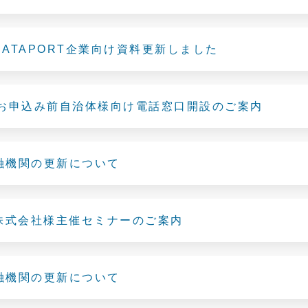
rDATAPORT企業向け資料更新しました
ureお申込み前自治体様向け電話窓口開設のご案内
融機関の更新について
K株式会社様主催セミナーのご案内
融機関の更新について