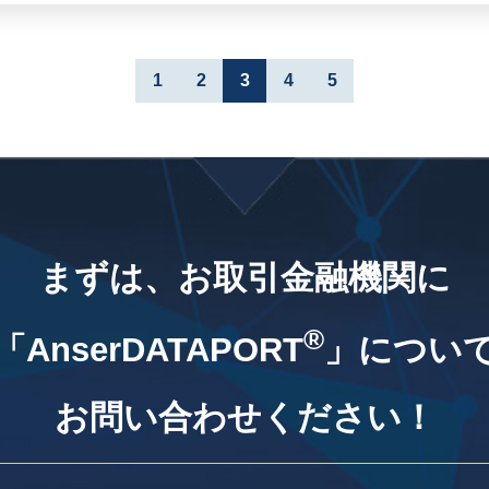
1
2
3
4
5
まずは、お取引金融機関に
®
「AnserDATAPORT
」につい
お問い合わせください！